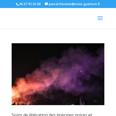
06 07 95 50 88
pascal.thevenin@soins-guerison.fr
Soins de libération des énergies noires et