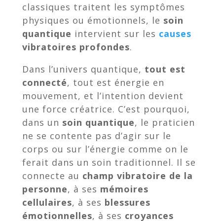
classiques traitent les symptômes
physiques ou émotionnels, le
soin
quantique
intervient sur les
causes
vibratoires profondes
.
Dans l’univers quantique,
tout est
connecté
, tout est énergie en
mouvement, et l’intention devient
une force créatrice. C’est pourquoi,
dans un
soin quantique
, le praticien
ne se contente pas d’agir sur le
corps ou sur l’énergie comme on le
ferait dans un soin traditionnel. Il se
connecte au
champ vibratoire de la
personne
, à ses
mémoires
cellulaires
, à ses
blessures
émotionnelles
, à ses
croyances