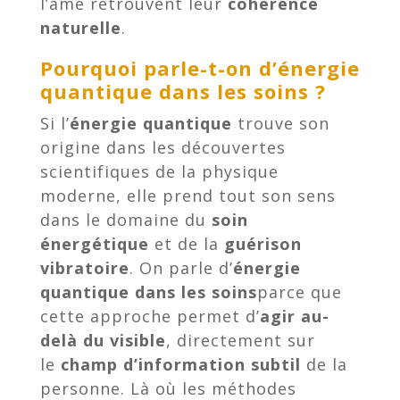
l’âme retrouvent leur
cohérence
naturelle
.
Pourquoi parle-t-on d’énergie
quantique dans les soins ?
Si l’
énergie quantique
trouve son
origine dans les découvertes
scientifiques de la physique
moderne, elle prend tout son sens
dans le domaine du
soin
énergétique
et de la
guérison
vibratoire
. On parle d’
énergie
quantique dans les soins
parce que
cette approche permet d’
agir au-
delà du visible
, directement sur
le
champ d’information subtil
de la
personne. Là où les méthodes