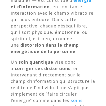
maladies — est constitué d’
énergie
et d’information
, en constante
interaction avec le champ vibratoire
qui nous entoure. Dans cette
perspective, chaque déséquilibre,
qu’il soit physique, émotionnel ou
spirituel, est perçu comme
une
distorsion dans le champ
énergétique de la personne
.
Un
soin quantique
vise donc
à
corriger ces distorsions
, en
intervenant directement sur le
champ d’information qui structure la
réalité de l’individu. Il ne s’agit pas
simplement de “faire circuler
l’énergie” comme dans les
soins