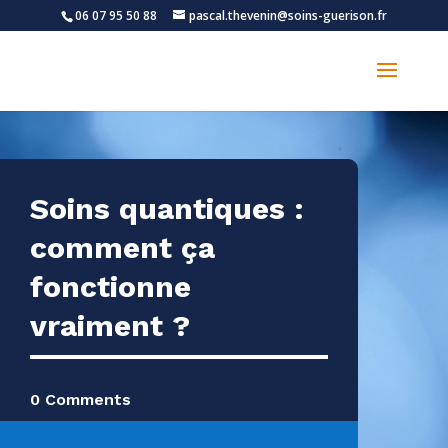
06 07 95 50 88
pascal.thevenin@soins-guerison.fr
Soins quantiques :
comment ça
fonctionne
vraiment ?
0 Comments