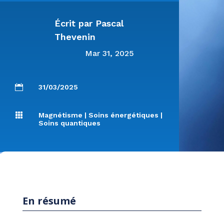
Écrit par
Pascal
Thevenin
Mar 31, 2025

31/03/2025

Magnétisme
|
Soins énergétiques
|
Soins quantiques
En résumé