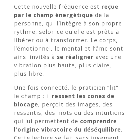
Cette nouvelle fréquence est
reçue
par le champ énergétique
de la
personne, qui l’intègre à son propre
rythme, selon ce qu’elle est prête à
libérer ou à transformer. Le corps,
l’émotionnel, le mental et l’âme sont
ainsi invités à
se réaligner
avec une
vibration plus haute, plus claire,
plus libre.
Une fois connecté, le praticien “lit”
le champ : il
ressent les zones de
blocage
, perçoit des images, des
ressentis, des mots ou des intuitions
qui lui permettent de
comprendre
l’origine vibratoire du déséquilibre
.
Cette lecture se fait sans jugement,