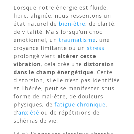
Lorsque notre énergie est fluide,
libre, alignée, nous ressentons un
état naturel de
bien-être
, de clarté,
de vitalité. Mais lorsqu’un choc
émotionnel, un
traumatisme
, une
croyance limitante ou un
stress
prolongé vient
altérer cette
vibration
, cela crée une
distorsion
dans le champ énergétique
. Cette
distorsion, si elle n’est pas identifiée
et libérée, peut se manifester sous
forme de mal-être, de douleurs
physiques, de
fatigue chronique
,
d’
anxiété
ou de répétitions de
schémas de vie.
Là où l’approche classique cherche