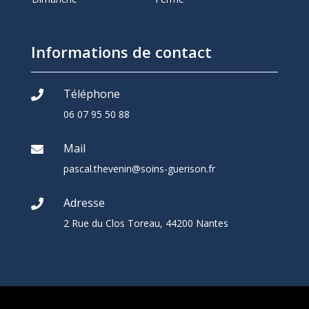
Informations de contact
Téléphone

06 07 95 50 88
Mail

pascal.thevenin@soins-guerison.fr
Adresse

2 Rue du Clos Toreau, 44200 Nantes