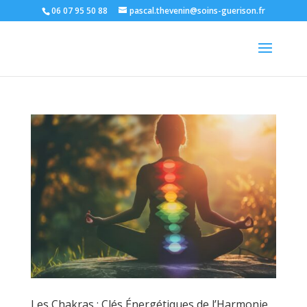
06 07 95 50 88
pascal.thevenin@soins-guerison.fr
Les Chakras : Clés Énergétiques de l’Harmonie