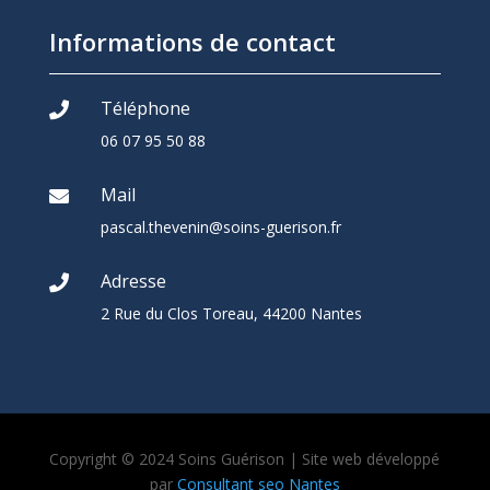
Informations de contact
Téléphone

06 07 95 50 88
Mail

pascal.thevenin@soins-guerison.fr
Adresse

2 Rue du Clos Toreau, 44200 Nantes
Copyright © 2024 Soins Guérison
| Site web développé
par
Consultant seo Nantes