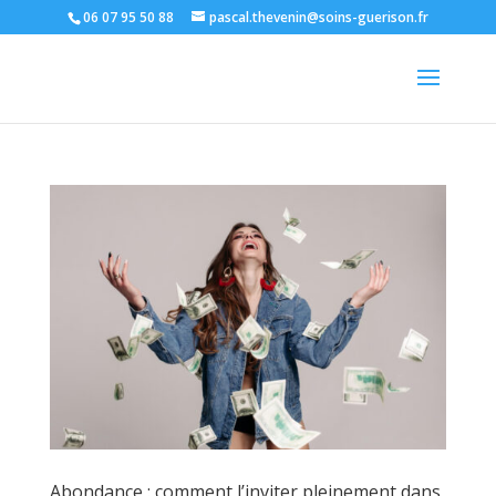
06 07 95 50 88
pascal.thevenin@soins-guerison.fr
Abondance : comment l’inviter pleinement dans