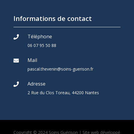
Informations de contact
Téléphone

06 07 95 50 88
Mail

pascal.thevenin@soins-guerison.fr
Adresse

2 Rue du Clos Toreau, 44200 Nantes
Copyright © 2024 Soins Guérison
| Site web développé