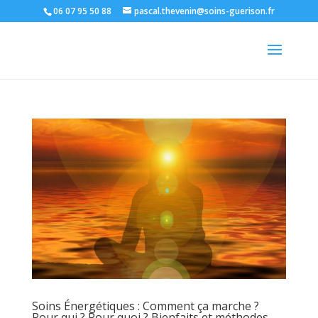
06 07 95 50 88
pascal.thevenin@soins-guerison.fr
Soins Énergétiques : Comment ça marche ?
Pour qui ? Pour quoi ? Bienfaits et méthodes