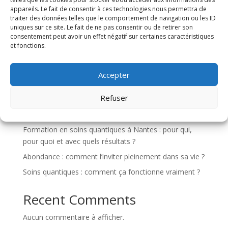
appareils. Le fait de consentir à ces technologies nous permettra de
traiter des données telles que le comportement de navigation ou les ID
Rechercher
uniques sur ce site. Le fait de ne pas consentir ou de retirer son
consentement peut avoir un effet négatif sur certaines caractéristiques
et fonctions.
Recent Posts
Accepter
Les minéraux et les chakras : harmoniser le corps
énergétique avec la vibration des pierres
Refuser
Le pouvoir des minéraux : alliés naturels de
transformation énergétique
Formation en soins quantiques à Nantes : pour qui,
pour quoi et avec quels résultats ?
Abondance : comment l’inviter pleinement dans sa vie ?
Soins quantiques : comment ça fonctionne vraiment ?
Recent Comments
Aucun commentaire à afficher.