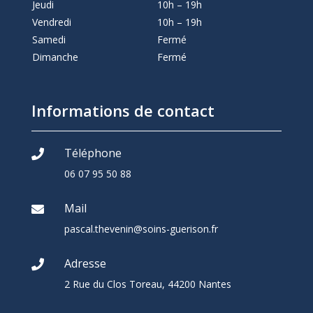
Jeudi
10h – 19h
Vendredi
10h – 19h
Samedi
Fermé
Dimanche
Fermé
Informations de contact
Téléphone

06 07 95 50 88
Mail

pascal.thevenin@soins-guerison.fr
Adresse

2 Rue du Clos Toreau, 44200 Nantes