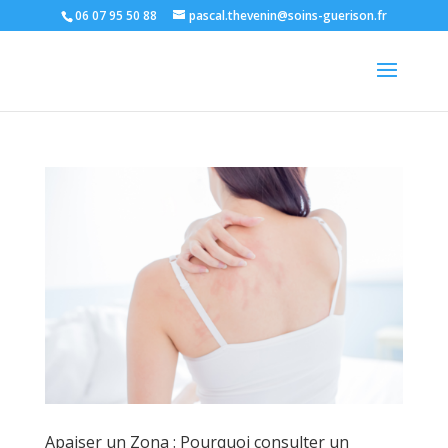
06 07 95 50 88
pascal.thevenin@soins-guerison.fr
Apaiser un Zona : Pourquoi consulter un