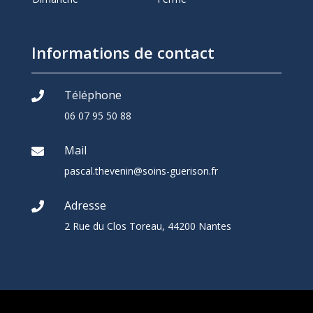
Informations de contact
Téléphone

06 07 95 50 88
Mail

pascal.thevenin@soins-guerison.fr
Adresse

2 Rue du Clos Toreau, 44200 Nantes