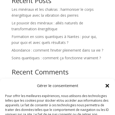
Recent Posts
Les minéraux et les chakras : harmoniser le corps
énergétique avec la vibration des pierres
Le pouvoir des minéraux : alliés naturels de
transformation énergétique
Formation en soins quantiques à Nantes : pour qui,
pour quoi et avec quels résultats ?
Abondance : comment l’inviter pleinement dans sa vie ?
Soins quantiques : comment ça fonctionne vraiment ?
Recent Comments
Aucun commentaire à afficher.
Gérer le consentement
Pour offrir les meilleures expériences, nous utilisons des technologies
telles que les cookies pour stocker et/ou accéder aux informations des
appareils. Le fait de consentir à ces technologies nous permettra de
traiter des données telles que le comportement de navigation ou les ID
uniques sur ce site. Le fait de ne pas consentir ou de retirer son