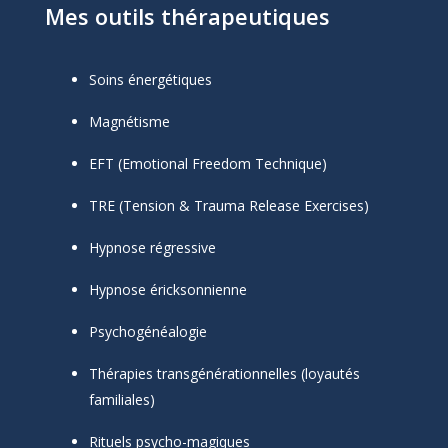
Mes outils thérapeutiques
Soins énergétiques
Magnétisme
EFT (Emotional Freedom Technique)
TRE (Tension & Trauma Release Exercises)
Hypnose régressive
Hypnose éricksonnienne
Psychogénéalogie
Thérapies transgénérationnelles (loyautés
familiales)
Rituels psycho-magiques