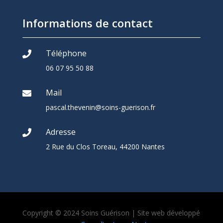
Informations de contact
Téléphone

06 07 95 50 88
Mail

pascal.thevenin@soins-guerison.fr
Adresse

2 Rue du Clos Toreau, 44200 Nantes
Copyright © 2024 Soins Guérison
| Site web développé