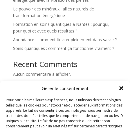
énergétique avec la vibration des pierres
Le pouvoir des minéraux : alliés naturels de
transformation énergétique
Formation en soins quantiques à Nantes : pour qui,
pour quoi et avec quels résultats ?
Abondance : comment l’inviter pleinement dans sa vie ?
Soins quantiques : comment ça fonctionne vraiment ?
Recent Comments
Aucun commentaire à afficher.
Gérer le consentement
Pour offrir les meilleures expériences, nous utilisons des technologies
telles que les cookies pour stocker et/ou accéder aux informations des
appareils. Le fait de consentir à ces technologies nous permettra de
traiter des données telles que le comportement de navigation ou les ID
Équilibre et Bien-être avec
uniques sur ce site. Le fait de ne pas consentir ou de retirer son
Pascal Thévenin, Magnétiseur à
consentement peut avoir un effet négatif sur certaines caractéristiques