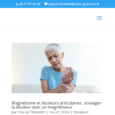
06 07 95 50 88
pascal.thevenin@soins-guerison.fr
Magnétisme et douleurs articulaires : soulager
la douleur avec un magnétiseur
par
Pascal Thévenin
|
14 Oct 2024
|
Douleurs