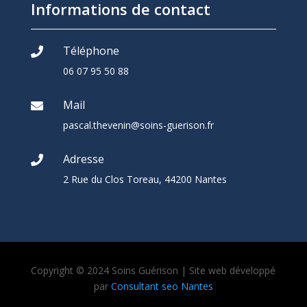
Informations de contact
Téléphone

06 07 95 50 88
Mail

pascal.thevenin@soins-guerison.fr
Adresse

2 Rue du Clos Toreau, 44200 Nantes
Copyright © 2024 Soins Guérison
| Site web développé
par
Consultant seo Nantes