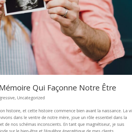
e Mémoire Qui Façonne Notre Être
ressive
,
Uncategorized
on histoire, et cette histoire commence bien avant la naissance. La v
 vivons dans le ventre de notre mère, joue un rôle essentiel dans la
 et de nos schémas inconscients. En tant que magnétiseur, je suis
de sur le bien-être et l’équilibre énergétique de mes clients.