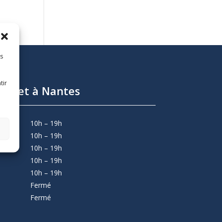
es
tir
abinet à Nantes
10h – 19h
10h – 19h
10h – 19h
10h – 19h
10h – 19h
Fermé
Fermé