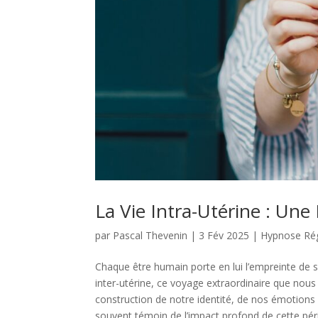
La Vie Intra-Utérine : Un
par
Pascal Thevenin
|
3 Fév 2025
|
Hypnose Rég
Chaque être humain porte en lui l’empreinte de s
inter-utérine, ce voyage extraordinaire que nous
construction de notre identité, de nos émotions
souvent témoin de l’impact profond de cette pério