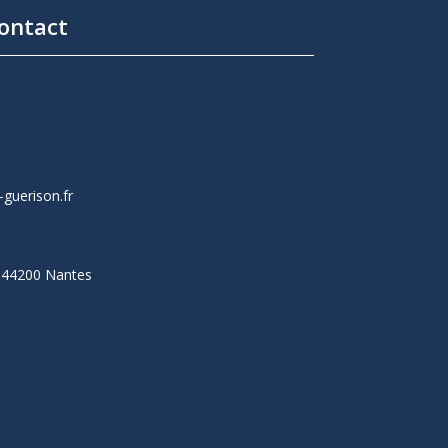
ontact
guerison.fr
, 44200 Nantes