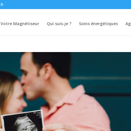
.fr
Votre Magnétiseur
Qui suis-je ?
Soins énergétiques
Ag