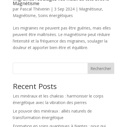
Magnétisme
par
Pascal Thévenin
|
3 Sep 2024
|
Magnétiseur
,
Magnétisme
,
Soins énergétiques
Les migraines ne peuvent pas être guéries, mais elles
peuvent être maîtrisées. Le magnétisme peut réduire
l’intensité et la fréquence des migraines, soulager la
douleur et apporter bien-être et équilibre.
Rechercher
Recent Posts
Les minéraux et les chakras : harmoniser le corps
énergétique avec la vibration des pierres
Le pouvoir des minéraux : alliés naturels de
transformation énergétique
Formation en soins quantiques à Nantes : pour qui,