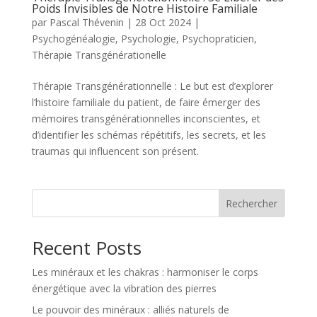
Poids Invisibles de Notre Histoire Familiale
par
Pascal Thévenin
|
28 Oct 2024
|
Psychogénéalogie
,
Psychologie
,
Psychopraticien
,
Thérapie Transgénérationelle
Thérapie Transgénérationnelle : Le but est d’explorer
l’histoire familiale du patient, de faire émerger des
mémoires transgénérationnelles inconscientes, et
d’identifier les schémas répétitifs, les secrets, et les
traumas qui influencent son présent.
Rechercher
Recent Posts
Les minéraux et les chakras : harmoniser le corps
énergétique avec la vibration des pierres
Le pouvoir des minéraux : alliés naturels de