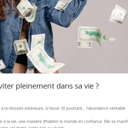
iter pleinement dans sa vie ?
 la réussite extérieure, à l’avoir. Et pourtant… l’abondance véritable
ure à la vie, une manière d’habiter le monde en confiance. Elle se mani
tre créativité, notre lien au vivant.