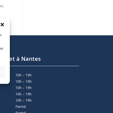
us,
es
tir
abinet à Nantes
10h – 19h
10h – 19h
10h – 19h
10h – 19h
10h – 19h
Fermé
Fermé