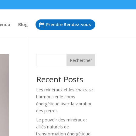
enda
Blog
Prendre Rendez-vous
Rechercher
Recent Posts
Les minéraux et les chakras :
harmoniser le corps
énergétique avec la vibration
des pierres
Le pouvoir des minéraux :
alliés naturels de
transformation énergétique