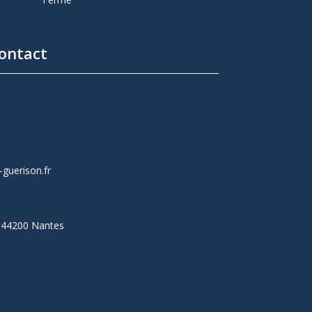
ontact
guerison.fr
, 44200 Nantes