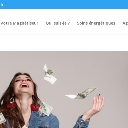
.fr
Votre Magnétiseur
Qui suis-je ?
Soins énergétiques
Ag