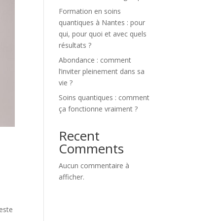
Formation en soins
quantiques à Nantes : pour
qui, pour quoi et avec quels
résultats ?
Abondance : comment
l’inviter pleinement dans sa
vie ?
Soins quantiques : comment
ça fonctionne vraiment ?
Recent
Comments
Aucun commentaire à
afficher.
feste