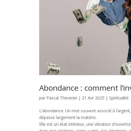
Abondance : comment l’inv
par
Pascal Thevenin
|
21 Avr 2025
|
Spiritualité
L’abondance. Un mot souvent associé à l’argent, à
dépasse largement la matière.
Elle est un état intérieur, une vibration d’ouvert
dans nos relations, notre santé, nos émotions, no