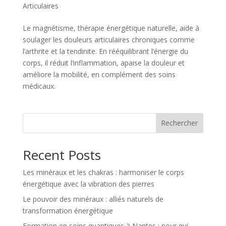
Articulaires
Le magnétisme, thérapie énergétique naturelle, aide à
soulager les douleurs articulaires chroniques comme
l’arthrite et la tendinite. En rééquilibrant l’énergie du
corps, il réduit l’inflammation, apaise la douleur et
améliore la mobilité, en complément des soins
médicaux.
Rechercher
Recent Posts
Les minéraux et les chakras : harmoniser le corps
énergétique avec la vibration des pierres
Le pouvoir des minéraux : alliés naturels de
transformation énergétique
Formation en soins quantiques à Nantes : pour qui,