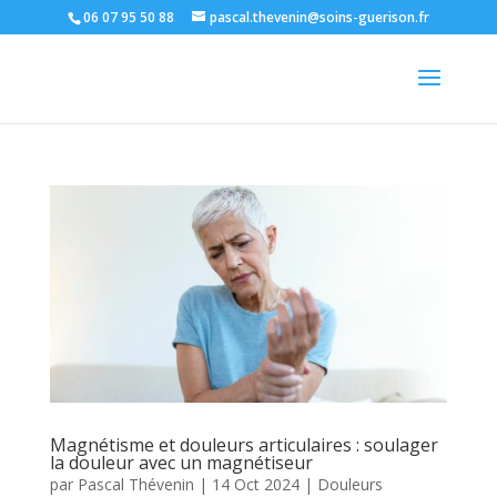
06 07 95 50 88
pascal.thevenin@soins-guerison.fr
Magnétisme et douleurs articulaires : soulager
la douleur avec un magnétiseur
par
Pascal Thévenin
|
14 Oct 2024
|
Douleurs