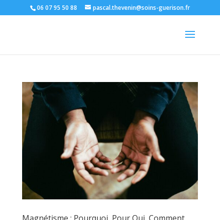
06 07 95 50 88
pascal.thevenin@soins-guerison.fr
Magnétisme : Pourquoi, Pour Qui, Comment,