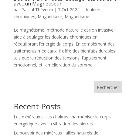
avec un Magnétiseur
par
Pascal Thévenin
|
7 Oct 2024
|
douleurs
chroniques
,
Magnétiseur
,
Magnétisme
Le magnétisme, méthode naturelle et non invasive,
aide à soulager les douleurs chroniques en
rééquilibrant l’énergie du corps. En complément des
traitements médicaux, il offre des bienfaits durables,
tels que la réduction des tensions, l’apaisement
émotionnel, et l’amélioration du sommeil.
Rechercher
Recent Posts
Les minéraux et les chakras : harmoniser le corps
énergétique avec la vibration des pierres
Le pouvoir des minéraux : alliés naturels de