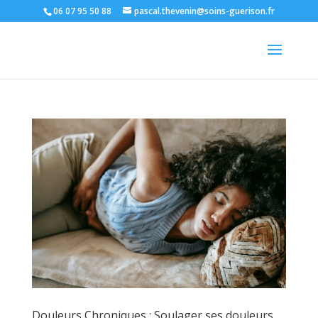
06 07 95 50 88
pascal.thevenin@soins-guerison.fr
Douleurs Chroniques : Soulager ses douleurs