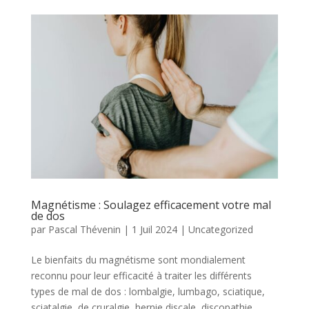
Magnétisme : Soulagez efficacement votre mal
de dos
par
Pascal Thévenin
|
1 Juil 2024
|
Uncategorized
Le bienfaits du magnétisme sont mondialement
reconnu pour leur efficacité à traiter les différents
types de mal de dos : lombalgie, lumbago, sciatique,
sciatalgie, de cruralgie, hernie discale, discopathie,