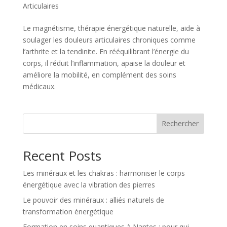
Articulaires
Le magnétisme, thérapie énergétique naturelle, aide à
soulager les douleurs articulaires chroniques comme
l’arthrite et la tendinite. En rééquilibrant l’énergie du
corps, il réduit l’inflammation, apaise la douleur et
améliore la mobilité, en complément des soins
médicaux.
Rechercher
Recent Posts
Les minéraux et les chakras : harmoniser le corps
énergétique avec la vibration des pierres
Le pouvoir des minéraux : alliés naturels de
transformation énergétique
Formation en soins quantiques à Nantes : pour qui,