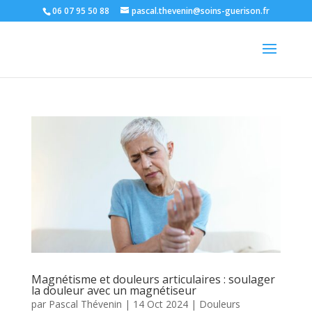
06 07 95 50 88
pascal.thevenin@soins-guerison.fr
Magnétisme et douleurs articulaires : soulager
la douleur avec un magnétiseur
par
Pascal Thévenin
|
14 Oct 2024
|
Douleurs