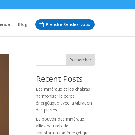
enda
Blog
Prendre Rendez-vous
Rechercher
Recent Posts
Les minéraux et les chakras :
harmoniser le corps
énergétique avec la vibration
des pierres
Le pouvoir des minéraux :
alliés naturels de
transformation énergétique