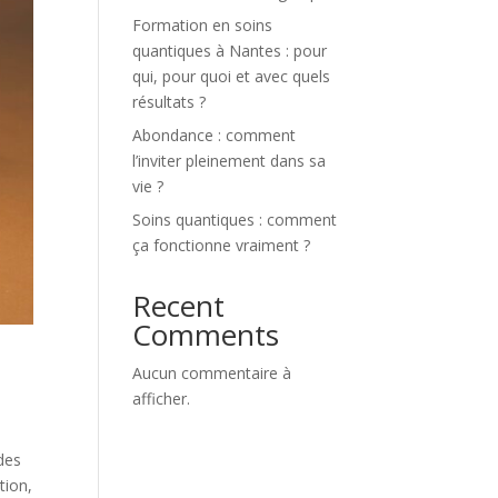
Formation en soins
quantiques à Nantes : pour
qui, pour quoi et avec quels
résultats ?
Abondance : comment
l’inviter pleinement dans sa
vie ?
Soins quantiques : comment
ça fonctionne vraiment ?
Recent
Comments
Aucun commentaire à
afficher.
 des
tion,