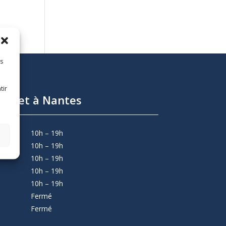
es
tir
abinet à Nantes
10h – 19h
10h – 19h
10h – 19h
10h – 19h
10h – 19h
Fermé
Fermé