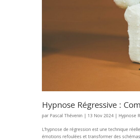
Hypnose Régressive : Comp
par
Pascal Thévenin
|
13 Nov 2024
|
Hypnose R
L’hypnose de régression est une technique réelle
émotions refoulées et transformer des schémas n