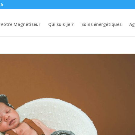
.fr
Votre Magnétiseur
Qui suis-je ?
Soins énergétiques
Ag