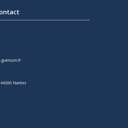
ontact
guerison.fr
, 44200 Nantes