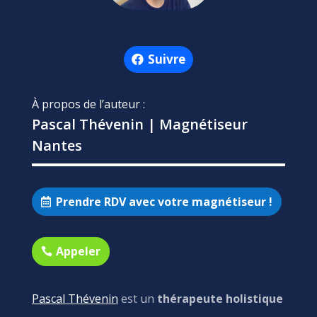
Suivre
À propos de l’auteur :
Pascal Thévenin | Magnétiseur
Nantes
Prendre RDV avec votre magnétiseur !
Appeler
Pascal Thévenin
est un
thérapeute holistique