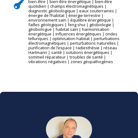
bien-être
|
bien-être énergétique
|
bien-être

quotidien
|
champs électromagnétiques
|
diagnostic géobiologique
|
eaux souterraines
|
énergie de l’habitat
|
énergie terrestre
|
environnement sain
|
équilibre énergétique
|
failles géologiques
|
feng shui
|
géobiologie
|
géobiologue
|
habitat sain
|
harmonisation
énergétique
|
influences énergétiques
|
ondes
telluriques
|
optimisation habitat
|
perturbations
électromagnétiques
|
perturbations naturelles
|
purification de l’espace
|
radiesthésie
|
réseau
Hartmann
|
santé
|
solutions énergétiques
|
sommeil réparateur
|
troubles de santé
|
vibrations négatives
|
zones géopathogènes