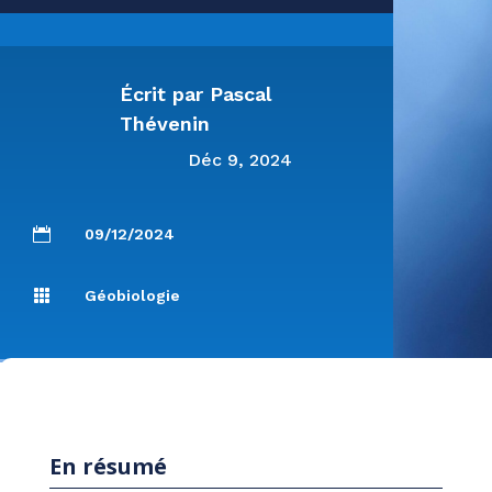
Écrit par
Pascal
Thévenin
Déc 9, 2024

09/12/2024

Géobiologie
En résumé