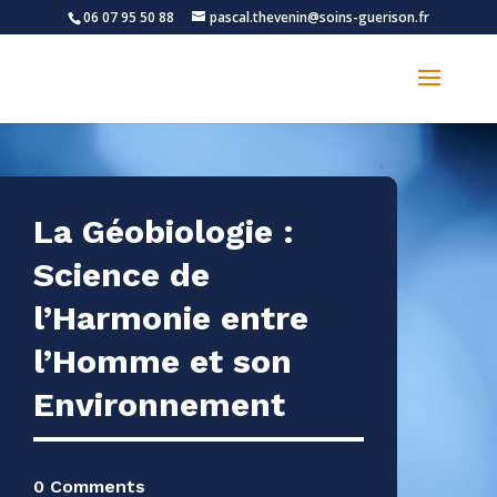
06 07 95 50 88
pascal.thevenin@soins-guerison.fr
La Géobiologie :
Science de
l’Harmonie entre
l’Homme et son
Environnement
0 Comments