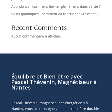
Abondance : comment l’inviter pleinement dans sa vie ?
Soins quantiques : comment ça fonctionne vraiment ?
Recent Comments
Aucun commentaire à afficher.
Équilibre et Bien-être avec
Pascal Thévenin, Magnétiseur à
Nantes
Pascal Thévenin, magnétiseur et énergéticien à
Nantes, vous accompagne vers un mieux-être durable