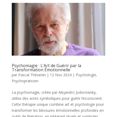
Psychomagie : L’Art de Guérir par la
Transformation Émotionnelle
par
Pascal Thévenin
|
12 Nov 2024
|
Psychologie
,
Psychopraticien
La psychomagie, créée par Alejandro Jodorowsky,
utilise des actes symboliques pour guérir l’inconscient.
Cette thérapie unique combine art et psychologie pour
transformer les blessures émotionnelles profondes en
outils de libération, en intégrant rituels et symboles